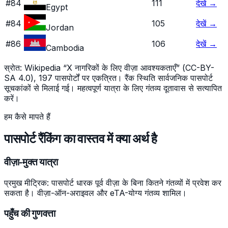
#
84
111
देखें
→
Egypt
#
84
105
देखें
→
Jordan
#
86
106
देखें
→
Cambodia
स्रोत: Wikipedia “X नागरिकों के लिए वीज़ा आवश्यकताएँ” (CC-BY-
SA 4.0), 197 पासपोर्टों पर एकत्रित। रैंक स्थिति सार्वजनिक पासपोर्ट
सूचकांकों से मिलाई गई। महत्वपूर्ण यात्रा के लिए गंतव्य दूतावास से सत्यापित
करें।
हम कैसे मापते हैं
पासपोर्ट रैंकिंग का वास्तव में क्या अर्थ है
वीज़ा-मुक्त यात्रा
प्रमुख मीट्रिक: पासपोर्ट धारक पूर्व वीज़ा के बिना कितने गंतव्यों में प्रवेश कर
सकता है। वीज़ा-ऑन-अराइवल और eTA-योग्य गंतव्य शामिल।
पहुँच की गुणवत्ता