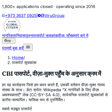
1,800
+ applications closed · operating since
2016
+973 3637 0925
|
@ViruGroup
BECOME
GLOBAL
CITIZEN
नागरिकता
निवास
तुलना
पासपोर्ट सूचकांक
वीज़ा जाँच
हमारे बारे में
HI
परामर्श बुक करें
Home
/
पासपोर्ट सूचकांक
CBI पासपोर्ट, वीज़ा-मुक्त पहुँच के अनुसार क्रम में
हर वह कार्यक्रम जिसे हम कवर करते हैं, उसकी वर्तमान वीज़ा-मुक्त गंतव्य
संख्या के साथ। डेटा स्रोत: Wikipedia “X नागरिकों के लिए वीज़ा
आवश्यकताएँ” लेख (CC-BY-SA 4.0), सार्वजनिक पासपोर्ट सूचकांकों से
क्रॉस-सत्यापित। मासिक रूप से पुनर्निर्मित।
सबसे मज़बूत पासपोर्ट