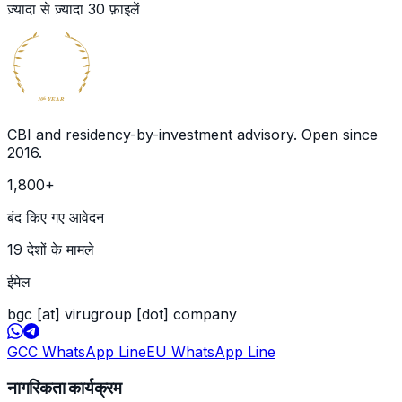
ज़्यादा से ज़्यादा
30
फ़ाइलें
BECOME
GLOBAL
CITIZEN
10
YEAR
th
CBI and residency-by-investment advisory. Open since
2016
.
1,800
+
बंद किए गए आवेदन
19 देशों के मामले
ईमेल
bgc [at] virugroup [dot] company
GCC WhatsApp Line
EU WhatsApp Line
नागरिकता कार्यक्रम