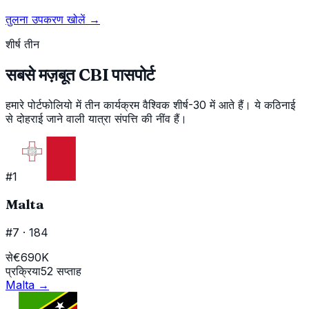
तुलना उपकरण खोलें
→
शीर्ष तीन
सबसे मज़बूत CBI पासपोर्ट
हमारे पोर्टफोलियो में तीन कार्यक्रम वैश्विक शीर्ष-30 में आते हैं। ये कठिनाई
से दोहराई जाने वाली यात्रा संपत्ति की नींव हैं।
#
1
Malta
#7
·
184
से
€690K
प्रक्रिया
52 सप्ताह
Malta
→