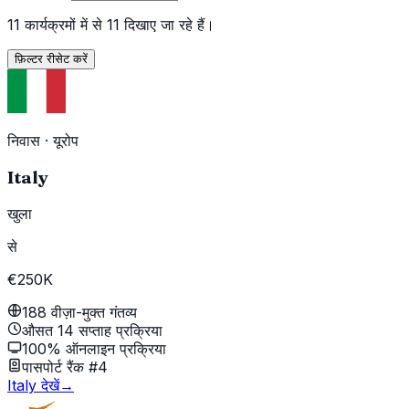
11 कार्यक्रमों में से 11 दिखाए जा रहे हैं।
फ़िल्टर रीसेट करें
निवास
·
यूरोप
Italy
खुला
से
€250K
188 वीज़ा-मुक्त गंतव्य
औसत 14 सप्ताह प्रक्रिया
100% ऑनलाइन प्रक्रिया
पासपोर्ट रैंक #4
Italy देखें
→