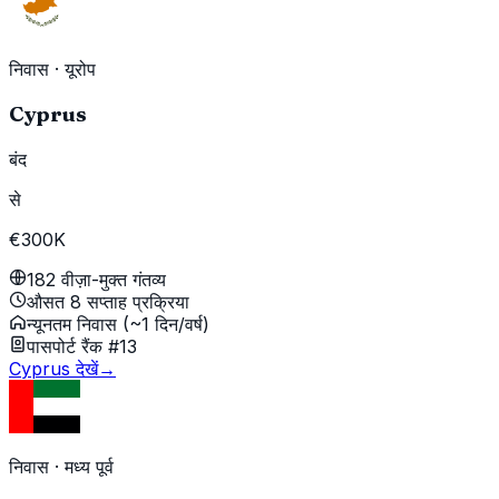
निवास
·
यूरोप
Cyprus
बंद
से
€300K
182 वीज़ा-मुक्त गंतव्य
औसत 8 सप्ताह प्रक्रिया
न्यूनतम निवास (~1 दिन/वर्ष)
पासपोर्ट रैंक #13
Cyprus देखें
→
निवास
·
मध्य पूर्व