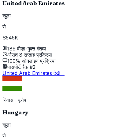
United Arab Emirates
खुला
से
$545K
189 वीज़ा-मुक्त गंतव्य
औसत 8 सप्ताह प्रक्रिया
100% ऑनलाइन प्रक्रिया
पासपोर्ट रैंक #2
United Arab Emirates देखें
→
निवास
·
यूरोप
Hungary
खुला
से