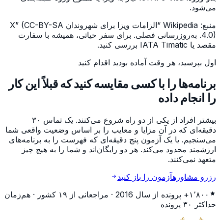
می‌شود.
منبع: Wikipedia “الزامات ویزا برای شهروندان X” (CC-BY-SA
4.0). به‌روزرسانی فصلی. برای سفر حیاتی، همیشه با سفارت
مقصد یا IATA Timatic بررسی کنید.
اول بپرسید، هر وقت آماده بودید اقدام کنید
برنامه‌ها را با کسی مقایسه کنید که قبلاً این کار
را انجام داده
بیشتر افراد از یکی از دو راه شروع می‌کنند. یک تماس ۳۰
دقیقه‌ای که در آن مزایا و معایب را بر اساس وضعیت واقعی شما
می‌سنجیم. یا یک آزمون پنج دقیقه‌ای که فهرست را به برنامه‌های
ارزشمند محدود می‌کند. هر دو رایگان‌اند و شما را به هیچ چیز
متعهد نمی‌کنند.
رزرو مشاوره
آزمون را باز کنید
۱٬۸۰۰+
پرونده از سال 2016 · مراجعانی از
۱۹
کشور · هم‌زمان
حداکثر
۳۰
پرونده