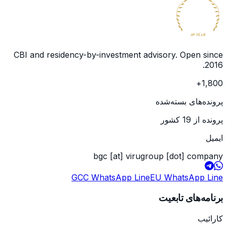
BECOME
GLOBAL
CITIZEN
10
YEAR
th
CBI and residency-by-investment advisory. Open since
.
2016
+
1,800
پرونده‌های بسته‌شده
پرونده از 19 کشور
ایمیل
bgc [at] virugroup [dot] company
GCC WhatsApp Line
EU WhatsApp Line
برنامه‌های تابعیت
کارائیب