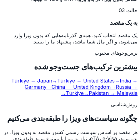
حالت 03
به یک مقصد
یک مقصد انتخاب کنید. همه‌ی گذرنامه‌هایی که بدون ویزا وارد
می‌شوند، و اگر مال شما نباشد، پیشنهاد ما را ببینید.
پرس‌وجوهای محبوب
بیشترین ترکیب‌های جست‌وجو شده
Türkiye
→
Japan
→
Türkiye
→
United States
→
India
→
Germany
→
China
→
United Kingdom
→
Russia
→
→
Türkiye
→
Pakistan
→
Malaysia
روش‌شناسی
چگونه سیاست‌های ویزا را طبقه‌بندی می‌کنیم
هر مقصد بر اساس سیاست رسمی کشور مقصد به بدون ویزا، در
بدو ورود، eTA، e-Visa، نیاز به ویزا یا ممنوع ورود طبقه‌بندی