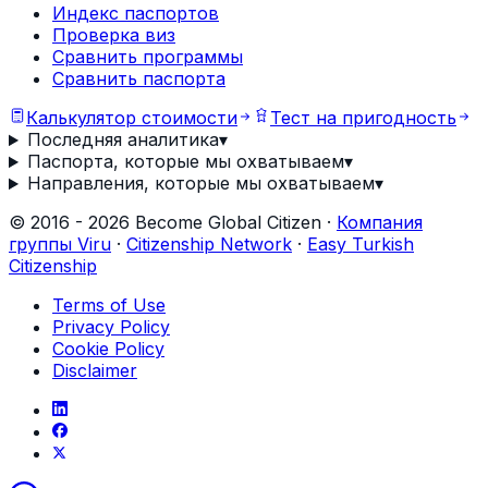
Индекс паспортов
Проверка виз
Сравнить программы
Сравнить паспорта
Калькулятор стоимости
Тест на пригодность
Последняя аналитика
▾
Паспорта, которые мы охватываем
▾
Направления, которые мы охватываем
▾
©
2016
-
2026
Become Global Citizen ·
Компания
группы Viru
·
Citizenship Network
·
Easy Turkish
Citizenship
Terms of Use
Privacy Policy
Cookie Policy
Disclaimer