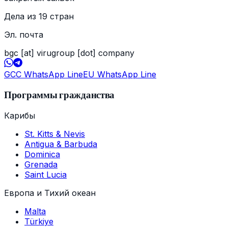
Дела из 19 стран
Эл. почта
bgc [at] virugroup [dot] company
GCC WhatsApp Line
EU WhatsApp Line
Программы гражданства
Карибы
St. Kitts & Nevis
Antigua & Barbuda
Dominica
Grenada
Saint Lucia
Европа и Тихий океан
Malta
Türkiye