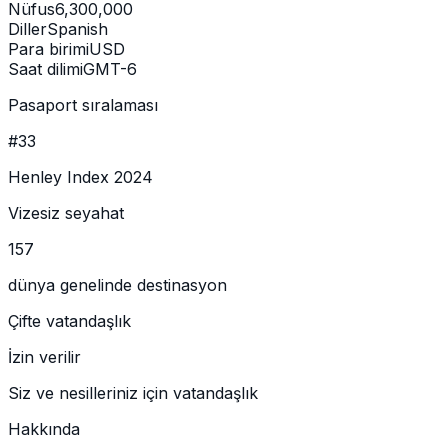
Nüfus
6,300,000
Diller
Spanish
Para birimi
USD
Saat dilimi
GMT-6
Pasaport sıralaması
#33
Henley Index 2024
Vizesiz seyahat
157
dünya genelinde destinasyon
Çifte vatandaşlık
İzin verilir
Siz ve nesilleriniz için vatandaşlık
Hakkında