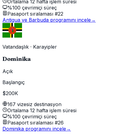
Ortalama 12 hafta işlem süresi
%100 çevrimiçi süreç
Pasaport sıralaması #22
Antigua ve Barbuda programını incele
→
Vatandaşlık
·
Karayipler
Dominika
Açık
Başlangıç
$200K
167 vizesiz destinasyon
Ortalama 12 hafta işlem süresi
%100 çevrimiçi süreç
Pasaport sıralaması #26
Dominika programını incele
→