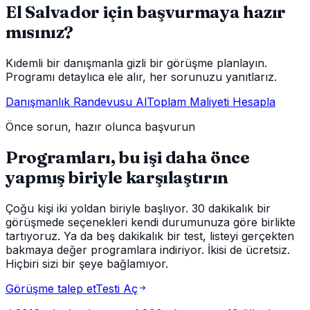
El Salvador için başvurmaya hazır
mısınız?
Kıdemli bir danışmanla gizli bir görüşme planlayın.
Programı detaylıca ele alır, her sorunuzu yanıtlarız.
Danışmanlık Randevusu Al
Toplam Maliyeti Hesapla
Önce sorun, hazır olunca başvurun
Programları, bu işi daha önce
yapmış biriyle karşılaştırın
Çoğu kişi iki yoldan biriyle başlıyor. 30 dakikalık bir
görüşmede seçenekleri kendi durumunuza göre birlikte
tartıyoruz. Ya da beş dakikalık bir test, listeyi gerçekten
bakmaya değer programlara indiriyor. İkisi de ücretsiz.
Hiçbiri sizi bir şeye bağlamıyor.
Görüşme talep et
Testi Aç