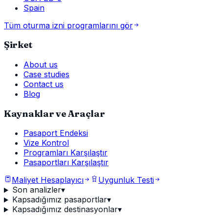
Spain
Tüm oturma izni programlarını gör
Şirket
About us
Case studies
Contact us
Blog
Kaynaklar ve Araçlar
Pasaport Endeksi
Vize Kontrol
Programları Karşılaştır
Pasaportları Karşılaştır
Maliyet Hesaplayıcı
Uygunluk Testi
Son analizler
▾
Kapsadığımız pasaportlar
▾
Kapsadığımız destinasyonlar
▾