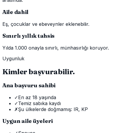
arasında.
Aile dahil
Eş, çocuklar ve ebeveynler eklenebilir.
Sınırlı yıllık tahsis
Yılda 1.000 onayla sınırlı, münhasırlığı koruyor.
Uygunluk
Kimler başvurabilir.
Ana başvuru sahibi
✓
En az 18 yaşında
✓
Temiz sabıka kaydı
✗
Şu ülkelerde doğmamış: IR, KP
Uygun aile üyeleri