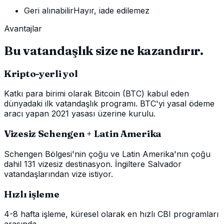
Geri alınabilir
Hayır, iade edilemez
Avantajlar
Bu vatandaşlık size ne kazandırır.
Kripto-yerli yol
Katkı para birimi olarak Bitcoin (BTC) kabul eden
dünyadaki ilk vatandaşlık programı. BTC'yi yasal ödeme
aracı yapan 2021 yasası üzerine kurulu.
Vizesiz Schengen + Latin Amerika
Schengen Bölgesi'nin çoğu ve Latin Amerika'nın çoğu
dahil 131 vizesiz destinasyon. İngiltere Salvador
vatandaşlarından vize istiyor.
Hızlı işleme
4-8 hafta işleme, küresel olarak en hızlı CBI programları