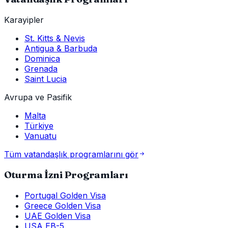
Karayipler
St. Kitts & Nevis
Antigua & Barbuda
Dominica
Grenada
Saint Lucia
Avrupa ve Pasifik
Malta
Türkiye
Vanuatu
Tüm vatandaşlık programlarını gör
Oturma İzni Programları
Portugal Golden Visa
Greece Golden Visa
UAE Golden Visa
USA EB-5