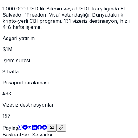
1.000.000 USD'lik Bitcoin veya USDT karşılığında El
Salvador 'Freedom Visa' vatandaşlığı. Dünyadaki ilk
kripto-yerli CBI programı. 131 vizesiz destinasyon, hızlı
4-8 hafta işleme.
Asgari yatırım
$1M
İşlem süresi
8 hafta
Pasaport sıralaması
#33
Vizesiz destinasyonlar
157
Paylaş
Başkent
San Salvador