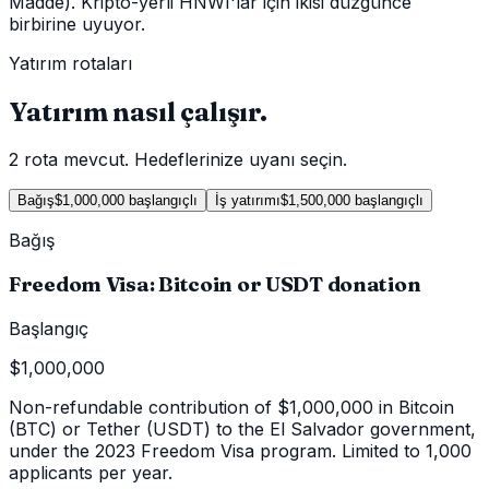
Madde). Kripto-yerli HNWI'lar için ikisi düzgünce
birbirine uyuyor.
Yatırım rotaları
Yatırım nasıl çalışır.
2 rota mevcut. Hedeflerinize uyanı seçin.
Bağış
$1,000,000 başlangıçlı
İş yatırımı
$1,500,000 başlangıçlı
Bağış
Freedom Visa: Bitcoin or USDT donation
Başlangıç
$1,000,000
Non-refundable contribution of $1,000,000 in Bitcoin
(BTC) or Tether (USDT) to the El Salvador government,
under the 2023 Freedom Visa program. Limited to 1,000
applicants per year.