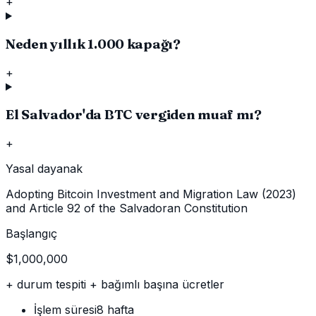
+
Neden yıllık 1.000 kapağı?
+
El Salvador'da BTC vergiden muaf mı?
+
Yasal dayanak
Adopting Bitcoin Investment and Migration Law (2023)
and Article 92 of the Salvadoran Constitution
Başlangıç
$1,000,000
+ durum tespiti + bağımlı başına ücretler
İşlem süresi
8 hafta