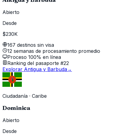
Abierto
Desde
$230K
167 destinos sin visa
12 semanas de procesamiento promedio
Proceso 100% en línea
Ranking del pasaporte #22
Explorar Antigua y Barbuda
→
Ciudadanía
·
Caribe
Dominica
Abierto
Desde