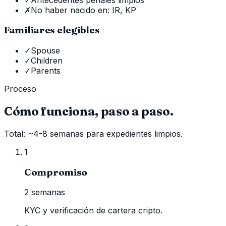
✗
No haber nacido en: IR, KP
Familiares elegibles
✓
Spouse
✓
Children
✓
Parents
Proceso
Cómo funciona, paso a paso.
Total: ~4-8 semanas para expedientes limpios.
1
Compromiso
2 semanas
KYC y verificación de cartera cripto.