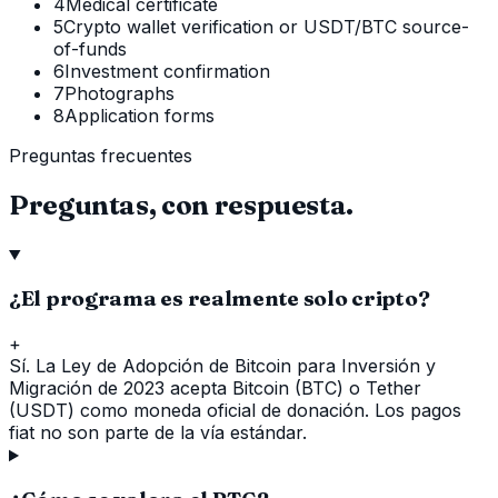
4
Medical certificate
5
Crypto wallet verification or USDT/BTC source-
of-funds
6
Investment confirmation
7
Photographs
8
Application forms
Preguntas frecuentes
Preguntas, con respuesta.
¿El programa es realmente solo cripto?
+
Sí. La Ley de Adopción de Bitcoin para Inversión y
Migración de 2023 acepta Bitcoin (BTC) o Tether
(USDT) como moneda oficial de donación. Los pagos
fiat no son parte de la vía estándar.