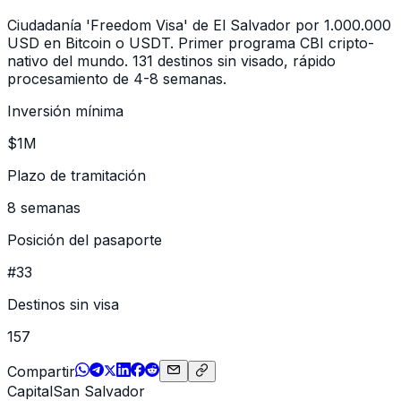
Ciudadanía 'Freedom Visa' de El Salvador por 1.000.000
USD en Bitcoin o USDT. Primer programa CBI cripto-
nativo del mundo. 131 destinos sin visado, rápido
procesamiento de 4-8 semanas.
Inversión mínima
$1M
Plazo de tramitación
8 semanas
Posición del pasaporte
#33
Destinos sin visa
157
Compartir
Capital
San Salvador