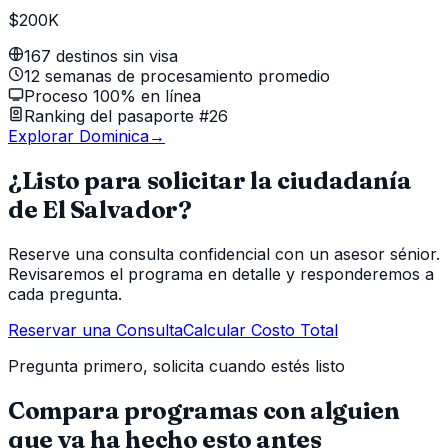
$200K
167 destinos sin visa
12 semanas de procesamiento promedio
Proceso 100% en línea
Ranking del pasaporte #26
Explorar Dominica
→
¿Listo para solicitar la ciudadanía
de El Salvador?
Reserve una consulta confidencial con un asesor sénior.
Revisaremos el programa en detalle y responderemos a
cada pregunta.
Reservar una Consulta
Calcular Costo Total
Pregunta primero, solicita cuando estés listo
Compara programas con alguien
que ya ha hecho esto antes