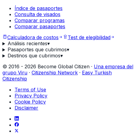
Índice de pasaportes
Consulta de visados
Comparar programas
Comparar pasaportes
Calculadora de costos
Test de elegibilidad
Análisis recientes
▾
Pasaportes que cubrimos
▾
Destinos que cubrimos
▾
©
2016
-
2026
Become Global Citizen ·
Una empresa del
grupo Viru
·
Citizenship Network
·
Easy Turkish
Citizenship
Terms of Use
Privacy Policy
Cookie Policy
Disclaimer