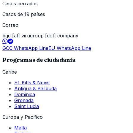
Casos cerrados
Casos de 19 países
Correo
bgc [at] virugroup [dot] company
GCC WhatsApp Line
EU WhatsApp Line
Programas de ciudadanía
Caribe
St. Kitts & Nevis
Antigua & Barbuda
Dominica
Grenada
Saint Lucia
Europa y Pacífico
Malta