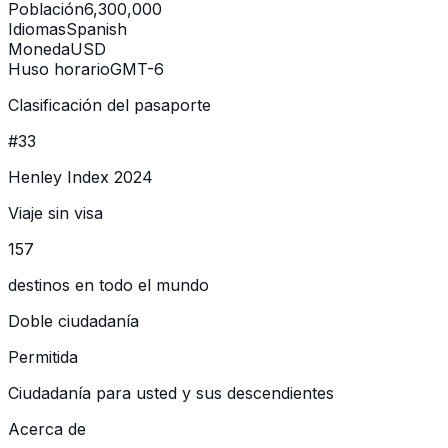
Población
6,300,000
Idiomas
Spanish
Moneda
USD
Huso horario
GMT-6
Clasificación del pasaporte
#33
Henley Index 2024
Viaje sin visa
157
destinos en todo el mundo
Doble ciudadanía
Permitida
Ciudadanía para usted y sus descendientes
Acerca de