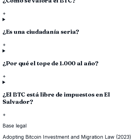
¿Cómo se valora el BTC?
+
¿Es una ciudadanía seria?
+
¿Por qué el tope de 1.000 al año?
+
¿El BTC está libre de impuestos en El
Salvador?
+
Base legal
Adopting Bitcoin Investment and Migration Law (2023)