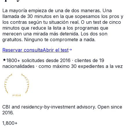
La mayoría empieza de una de dos maneras. Una
llamada de 30 minutos en la que sopesamos los pros y
los contras según tu situación real. O un test de cinco
minutos que reduce la lista a los programas que
merecen una mirada más detenida. Los dos son
gratuitos. Ninguno te compromete a nada.
Reservar consulta
Abrir el test
1800+
solicitudes desde 2016 · clientes de
19
nacionalidades · como máximo
30
expedientes a la vez
BECOME
GLOBAL
CITIZEN
10
YEAR
th
CBI and residency-by-investment advisory. Open since
2016
.
1,800
+