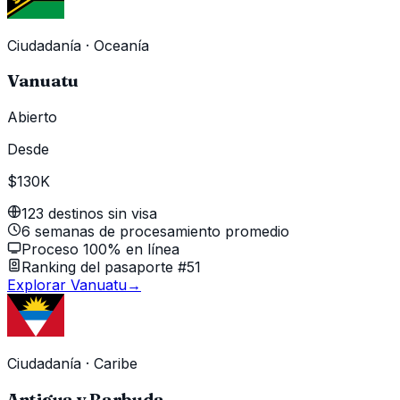
Ciudadanía
·
Oceanía
Vanuatu
Abierto
Desde
$130K
123 destinos sin visa
6 semanas de procesamiento promedio
Proceso 100% en línea
Ranking del pasaporte #51
Explorar Vanuatu
→
Ciudadanía
·
Caribe
Antigua y Barbuda