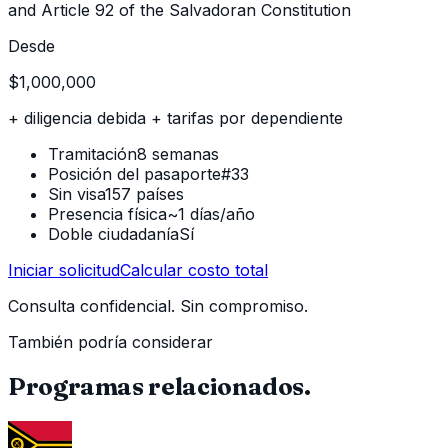
and Article 92 of the Salvadoran Constitution
Desde
$1,000,000
+ diligencia debida + tarifas por dependiente
Tramitación
8 semanas
Posición del pasaporte
#33
Sin visa
157 países
Presencia física
~1 días/año
Doble ciudadanía
Sí
Iniciar solicitud
Calcular costo total
Consulta confidencial. Sin compromiso.
También podría considerar
Programas relacionados.