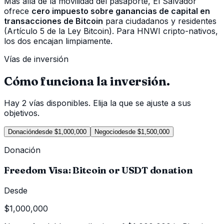
Más allá de la movilidad del pasaporte, El Salvador
ofrece
cero impuesto sobre ganancias de capital en
transacciones de Bitcoin
para ciudadanos y residentes
(Artículo 5 de la Ley Bitcoin). Para HNWI cripto-nativos,
los dos encajan limpiamente.
Vías de inversión
Cómo funciona la inversión.
Hay 2 vías disponibles. Elija la que se ajuste a sus
objetivos.
Donación
desde $1,000,000
Negocio
desde $1,500,000
Donación
Freedom Visa: Bitcoin or USDT donation
Desde
$1,000,000